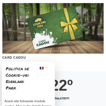
CARD CADOU
Politica de
Cookie-uri
22º
Edenland
Park
Balotesti
Acest site foloseste module
cookie. Mai multe detalii despre