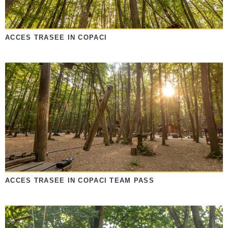
ACCES TRASEE IN COPACI
ACCES TRASEE IN COPACI TEAM PASS