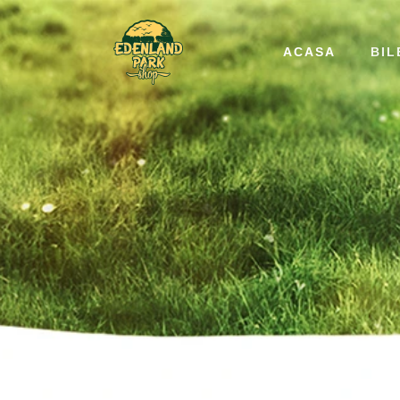
ACASA
BIL