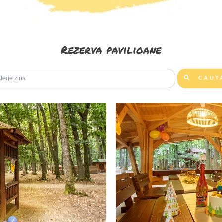
Rezerva pavilioane
CAUT