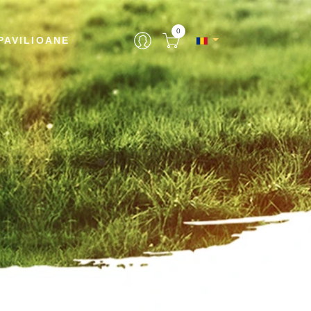
0
PAVILIOANE